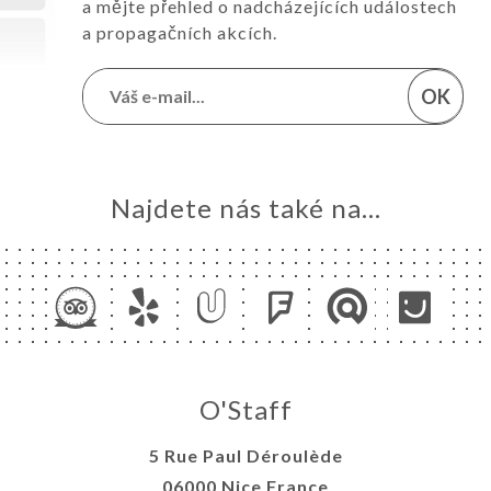
a mějte přehled o nadcházejících událostech
a propagačních akcích.
OK
Najdete nás také na...
O'Staff
5 Rue Paul Déroulède
06000 Nice France