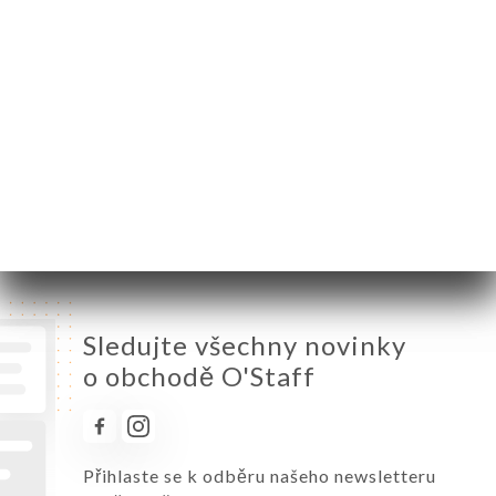
Pondělí
12:00-14:30
Úterý
12:00-14:30 / 19:00-22:30
Středa
12:00-14:30 / 19:00-22:30
Čtvrtek
12:00-14:30 / 19:00-22:30
Pátek
12:00-15:00 / 19:00-23:00
Sobota
12:00-15:00 / 19:00-23:00
Neděle
Zavřeno
Sledujte všechny novinky
o obchodě O'Staff
Přihlaste se k odběru našeho newsletteru