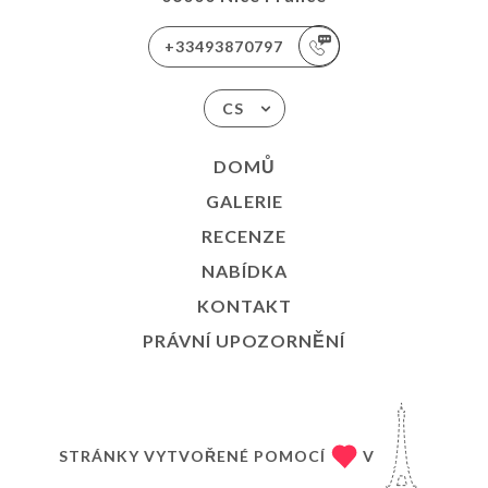
+33493870797
CS
DOMŮ
GALERIE
RECENZE
NABÍDKA
KONTAKT
PRÁVNÍ UPOZORNĚNÍ
STRÁNKY VYTVOŘENÉ POMOCÍ
V