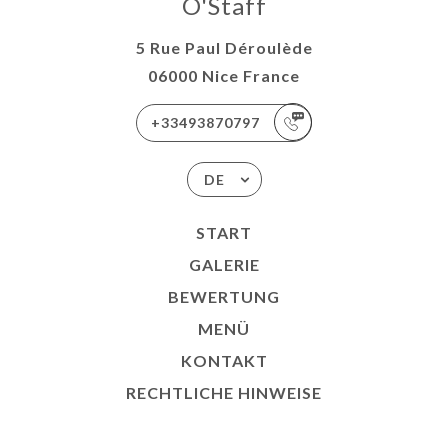
O'Staff
5 Rue Paul Déroulède
06000 Nice France
+33493870797
DE
START
GALERIE
BEWERTUNG
MENÜ
KONTAKT
RECHTLICHE HINWEISE