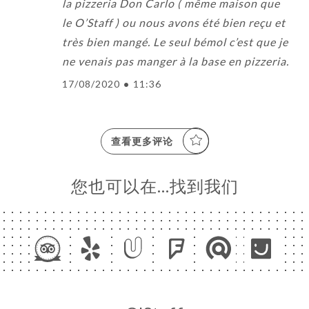
la pizzeria Don Carlo ( même maison que
le O’Staff ) ou nous avons été bien reçu et
très bien mangé. Le seul bémol c’est que je
ne venais pas manger à la base en pizzeria.
17/08/2020
•
11:36
查看更多评论
您也可以在…找到我们