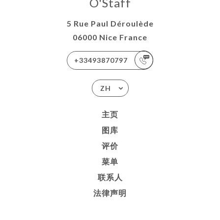
O'Staff
5 Rue Paul Déroulède
06000 Nice France
+33493870797
ZH
主页
图库
评价
菜单
联系人
法律声明