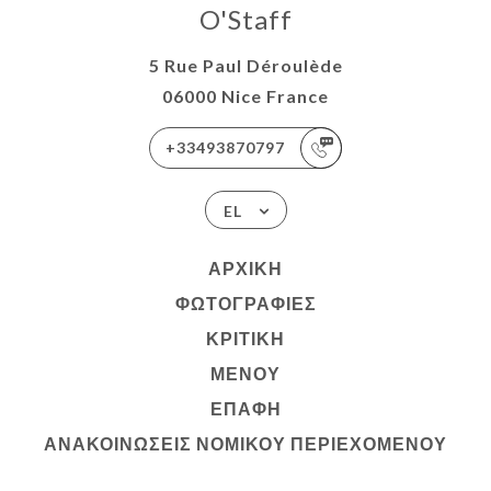
O'Staff
5 Rue Paul Déroulède
06000 Nice France
+33493870797
EL
ΑΡΧΙΚΉ
ΦΩΤΟΓΡΑΦΊΕΣ
ΚΡΙΤΙΚΉ
ΜΕΝΟΎ
ΕΠΑΦΉ
ΑΝΑΚΟΙΝΏΣΕΙΣ ΝΟΜΙΚΟΎ ΠΕΡΙΕΧΟΜΈΝΟΥ