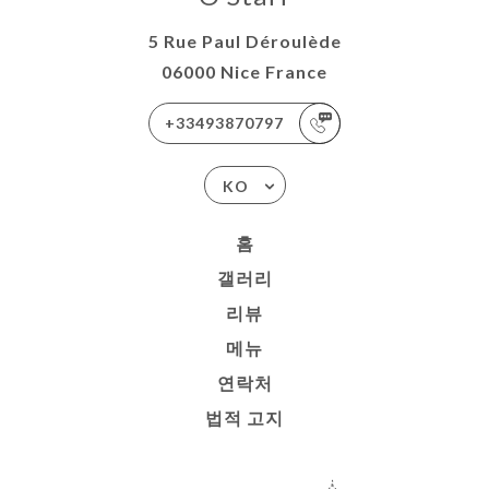
5 Rue Paul Déroulède
06000 Nice France
+33493870797
KO
홈
갤러리
리뷰
메뉴
연락처
법적 고지